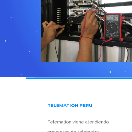
TELEMATION PERU
Telemation viene atendiendo