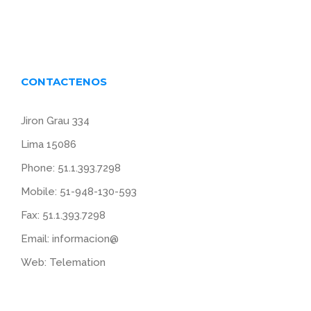
CONTACTENOS
Jiron Grau 334
Lima 15086
Phone: 51.1.393.7298
Mobile: 51-948-130-593
Fax: 51.1.393.7298
Email:
informacion@
Web:
Telemation