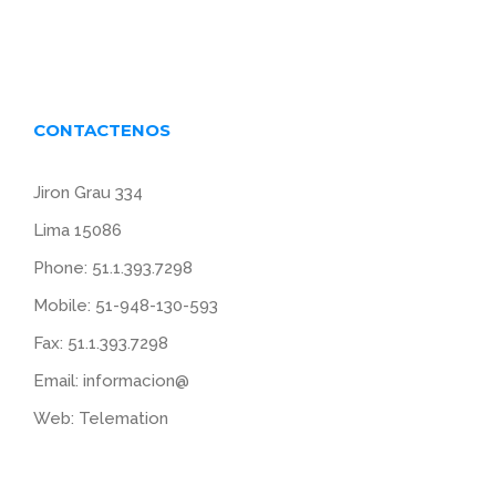
CONTACTENOS
Jiron Grau 334
Lima 15086
Phone: 51.1.393.7298
Mobile: 51-948-130-593
Fax: 51.1.393.7298
Email:
informacion@
Web:
Telemation